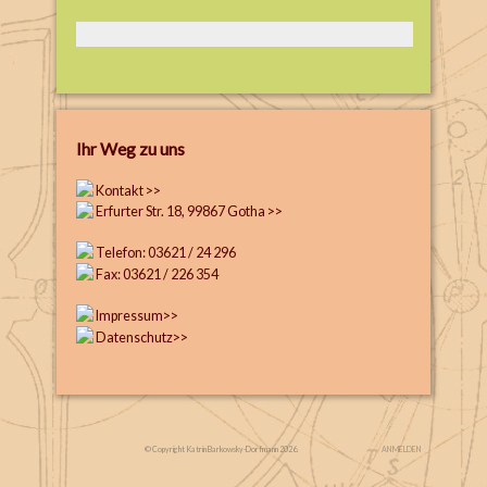
Ihr Weg zu uns
Kontakt >>
Erfurter Str. 18, 99867 Gotha >>
Telefon: 03621 / 24 296
Fax: 03621 / 226 354
Impressum>>
Datenschutz>>
© Copyright Katrin Barkowsky-Dorfmann 2026.
ANMELDEN