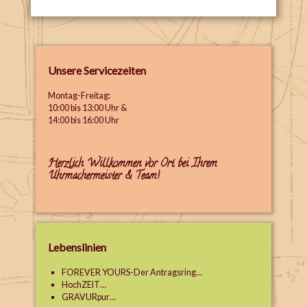
Unsere Servicezeiten
Montag-Freitag:
10:00 bis 13:00 Uhr &
14:00 bis 16:00 Uhr
Herzlich Willkommen vor Ort bei Ihrem
Uhrmachermeister & Team!
Lebenslinien
FOREVER YOURS-Der Antragsring…
HochZEIT…
GRAVURpur…