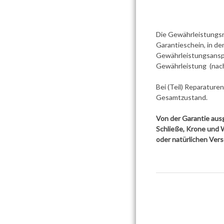
Die Gewährleistungsr
Garantieschein, in dem
Gewährleistungsanspr
Gewährleistung (nach
Bei (Teil) Reparature
Gesamtzustand.
Von der Garantie ausg
Schließe, Krone und 
oder natürlichen Vers