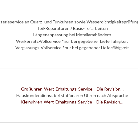
tterieservice an Quarz- und Funkuhren sowie Wasserdichtigkeitsprüfu
Teil-Reparaturen / Basis-Teilarbeiten
Längenanpassung bei Metallarmbändern
Werkersatz-Vollservice *nur bei gegebener Lieferfähigkeit
Verglasungs-Vollservice *nur bei gegebener Lieferfähigkeit
Großuhren-Wert-Erhaltungs-Service
–
Die Revision…
Hauskundendienst bei stationären Uhren nach Absprache
Kleinuhren-Wert-Erhaltungs-Service
–
Die Revision…